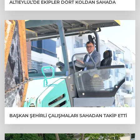
ALTIEYLÜL’DE EKİPLER DÖRT KOLDAN SAHADA
BAŞKAN ŞEHİRLİ ÇALIŞMALARI SAHADAN TAKİP ETTİ