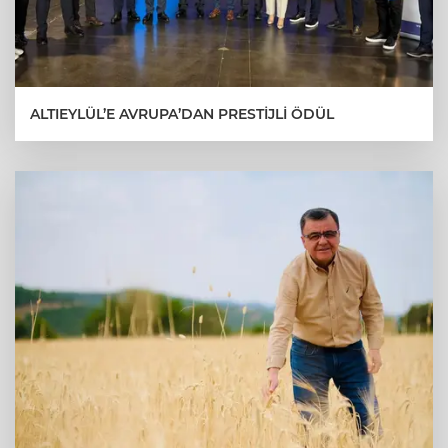
ALTIEYLÜL’E AVRUPA’DAN PRESTİJLİ ÖDÜL