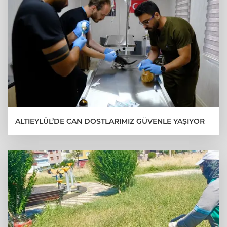
ALTIEYLÜL’DE CAN DOSTLARIMIZ GÜVENLE YAŞIYOR