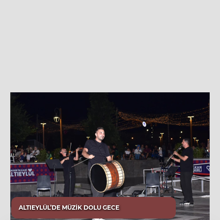
ALTIEYLÜL’DE MÜZİK DOLU GECE