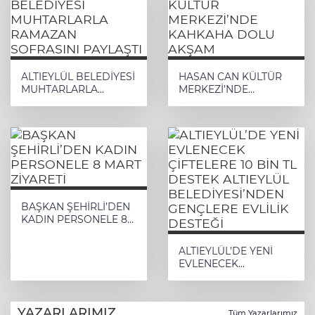
ALTIEYLÜL BELEDİYESİ
HASAN CAN KÜLTÜR
MUHTARLARLA
MERKEZİ’NDE
RAMAZAN SOFRASINI
KAHKAHA DOLU
PAYLAŞTI
AKŞAM
BAŞKAN ŞEHİRLİ’DEN
KADIN PERSONELE 8
MART ZİYARETİ
ALTIEYLÜL’DE YENİ
EVLENECEK
ÇİFTELERE 10 BİN TL
DESTEK ALTIEYLÜL
BELEDİYESİ’NDEN
YAZARLARIMIZ
GENÇLERE EVLİLİK
Tüm Yazarlarımız