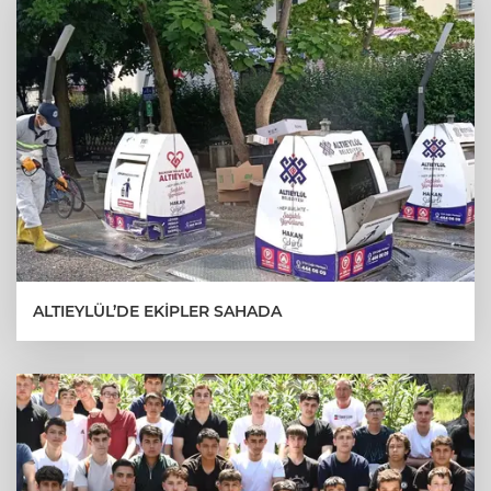
ALTIEYLÜL’DE EKİPLER SAHADA