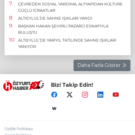
ÇEVREDEN SOSYAL YARDIMA, ALTYAPIDAN KÜLTÜRE
GÜÇLÜ İCRAATLAR
ALTIEYLÜL’DE SAHNE IŞIKLARI YANDI
BAŞKAN HAKAN ŞEHİRLİ PAZARCI ESNAFIYLA
BULUŞTU
ALTIEYLÜL’DE YARIYIL TATİLİNDE SAHNE IŞIKLARI
YANIYOR
Daha Fazla Göster
Bizi Takip Edin!
Gizlilik Politikası