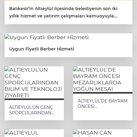
Balıkesir’in Altıeylül ilçesinde belediyenin son iki
yıllık hizmet ve yatırım çalışmaları kamuoyuyla
paylaşıldı.
Uygun Fi̇yatli Berber Hi̇zmeti̇
ALTIEYLÜL’DE BAYRAM
ÖNCESİ
ALTIEYLÜL’ÜN GENÇ
MEZARLIKLARDA
SPORCULARINDAN
YOĞUN MESAİ
BİLİM VE TEKNOLOJİ
ZİYARETİ