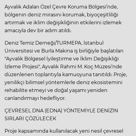
Ayvalık Adaları Özel Çevre Koruma Bölgesi’nde,
bölgenin deniz mirasını korumak, biyoçeşitliliği
artırmak ve iklim değişikliğinin etkilerini izlemek
amacıyla dev bir adım atıldı.
Deniz Temiz Derneği/TURMEPA, İstanbul
Üniversitesi ve Burla Makina iş birliğiyle başlatılan
"Ayvalık Bölgesel İyileştirme ve İklim Değişikliği
İzleme Projesi", Ayvalık Rahmi M. Koç Müzesi’nde
düzenlenen toplantıyla kamuoyuna tanıtıldı. Proje,
yenilikçi bilimsel yöntemlerle deniz ekosistemini
rehabilite etmeyi ve doğal yaşamı yeniden
canlandırmayı hedefliyor.
ÇEVRESEL DNA (EDNA) YÖNTEMİYLE DENİZİN
SIRLARI ÇÖZÜLECEK
Proje kapsamında kullanılacak yeni nesil çevresel