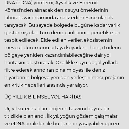
DNA (eDNA) yöntemi, Ayvalık ve Edremit
Körfezi'nden alınacak deniz suyu örneklerinin
laboratuvar ortamında analiz edilmesine olanak
tanıyacak. Bu sayede bölgede bugüne kadar varlık
göstermiş olan tüm deniz canlılarının genetik izleri
tespit edilecek. Elde edilen veriler, ekosistemin
mevcut durumunu ortaya koyarken, hangi türlerin
bölgeye yeniden kazandırılabileceğine dair yol
haritasını oluşturacak. Özellikle suyu doğal yollarla
filtre ederek arındıran pina midyesi ile deniz
hıyarlarının bölgeye yeniden yerleştirilmesi, projenin
en kritik hedefleri arasında yer alıyor.
ÜÇ YILLIK BİLİMSEL YOL HARİTASI
Üç yıl sürecek olan projenin takvimi büyük bir
titizlikle planlandı. İlk yıl, yoğun gözlem çalışmaları
ve eDNA analizleri ile bu türlerin yaşayabileceği en