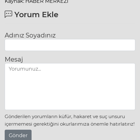
Kaynak: HABER MERKEZİ
Yorum Ekle
Adınız Soyadınız
Mesaj
Gönderilen yorumların küfür, hakaret ve suç unsuru
içermemesi gerektiğini okurlarımıza önemle hatırlatırız!
Gönder