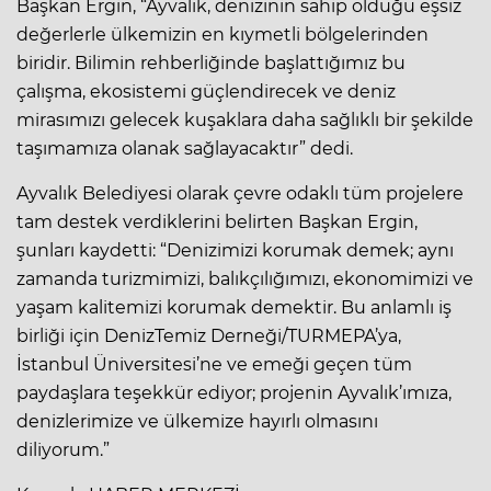
Başkan Ergin, “Ayvalık, denizinin sahip olduğu eşsiz
değerlerle ülkemizin en kıymetli bölgelerinden
biridir. Bilimin rehberliğinde başlattığımız bu
çalışma, ekosistemi güçlendirecek ve deniz
mirasımızı gelecek kuşaklara daha sağlıklı bir şekilde
taşımamıza olanak sağlayacaktır” dedi.
Ayvalık Belediyesi olarak çevre odaklı tüm projelere
tam destek verdiklerini belirten Başkan Ergin,
şunları kaydetti: “Denizimizi korumak demek; aynı
zamanda turizmimizi, balıkçılığımızı, ekonomimizi ve
yaşam kalitemizi korumak demektir. Bu anlamlı iş
birliği için DenizTemiz Derneği/TURMEPA’ya,
İstanbul Üniversitesi’ne ve emeği geçen tüm
paydaşlara teşekkür ediyor; projenin Ayvalık’ımıza,
denizlerimize ve ülkemize hayırlı olmasını
diliyorum.”