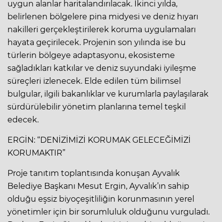
uygun alanlar haritalandırılacak. İkinci yılda,
belirlenen bölgelere pina midyesi ve deniz hıyarı
nakilleri gerçekleştirilerek koruma uygulamaları
hayata geçirilecek. Projenin son yılında ise bu
türlerin bölgeye adaptasyonu, ekosisteme
sağladıkları katkılar ve deniz suyundaki iyileşme
süreçleri izlenecek. Elde edilen tüm bilimsel
bulgular, ilgili bakanlıklar ve kurumlarla paylaşılarak
sürdürülebilir yönetim planlarına temel teşkil
edecek.
ERGİN: “DENİZİMİZİ KORUMAK GELECEĞİMİZİ
KORUMAKTIR”
Proje tanıtım toplantısında konuşan Ayvalık
Belediye Başkanı Mesut Ergin, Ayvalık’ın sahip
olduğu eşsiz biyoçeşitliliğin korunmasının yerel
yönetimler için bir sorumluluk olduğunu vurguladı.