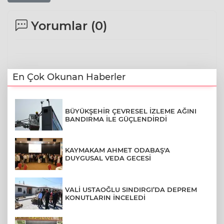
Yorumlar (
0
)
En Çok Okunan Haberler
BÜYÜKŞEHİR ÇEVRESEL İZLEME AĞINI
BANDIRMA İLE GÜÇLENDİRDİ
KAYMAKAM AHMET ODABAŞ'A
DUYGUSAL VEDA GECESİ
VALİ USTAOĞLU SINDIRGI’DA DEPREM
KONUTLARIN İNCELEDİ