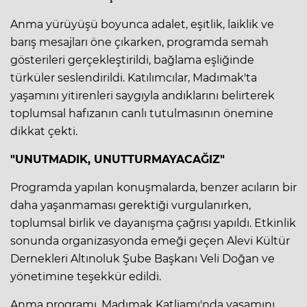
Anma yürüyüşü boyunca adalet, eşitlik, laiklik ve
barış mesajları öne çıkarken, programda semah
gösterileri gerçekleştirildi, bağlama eşliğinde
türküler seslendirildi. Katılımcılar, Madımak'ta
yaşamını yitirenleri saygıyla andıklarını belirterek
toplumsal hafızanın canlı tutulmasının önemine
dikkat çekti.
"UNUTMADIK, UNUTTURMAYACAĞIZ"
Programda yapılan konuşmalarda, benzer acıların bir
daha yaşanmaması gerektiği vurgulanırken,
toplumsal birlik ve dayanışma çağrısı yapıldı. Etkinlik
sonunda organizasyonda emeği geçen Alevi Kültür
Dernekleri Altınoluk Şube Başkanı Veli Doğan ve
yönetimine teşekkür edildi.
Anma programı, Madımak Katliamı'nda yaşamını