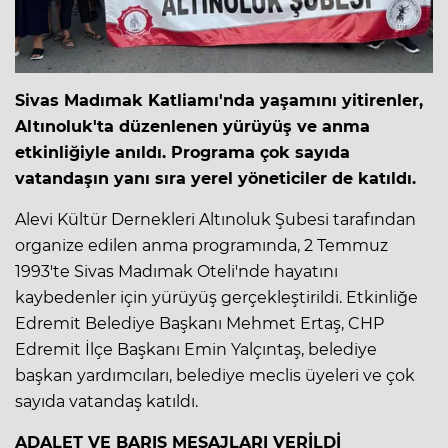
Sivas Madımak Katliamı'nda yaşamını yitirenler,
Altınoluk'ta düzenlenen yürüyüş ve anma
etkinliğiyle anıldı. Programa çok sayıda
vatandaşın yanı sıra yerel yöneticiler de katıldı.
Alevi Kültür Dernekleri Altınoluk Şubesi tarafından
organize edilen anma programında, 2 Temmuz
1993'te Sivas Madımak Oteli'nde hayatını
kaybedenler için yürüyüş gerçekleştirildi. Etkinliğe
Edremit Belediye Başkanı Mehmet Ertaş, CHP
Edremit İlçe Başkanı Emin Yalçıntaş, belediye
başkan yardımcıları, belediye meclis üyeleri ve çok
sayıda vatandaş katıldı.
ADALET VE BARIŞ MESAJLARI VERİLDİ