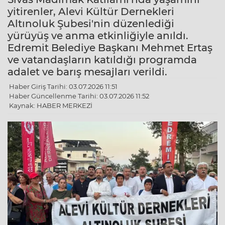
yitirenler, Alevi Kültür Dernekleri
Altınoluk Şubesi'nin düzenlediği
yürüyüş ve anma etkinliğiyle anıldı.
Edremit Belediye Başkanı Mehmet Ertaş
ve vatandaşların katıldığı programda
adalet ve barış mesajları verildi.
Haber Giriş Tarihi: 03.07.2026 11:51
Haber Güncellenme Tarihi: 03.07.2026 11:52
Kaynak: HABER MERKEZİ