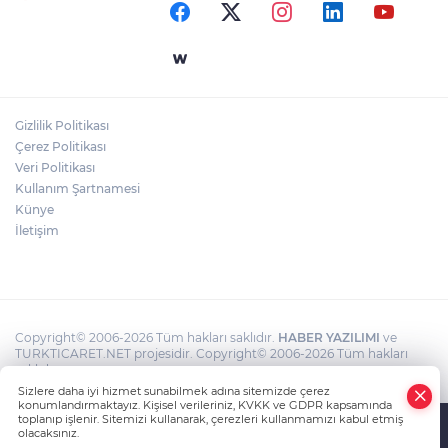
HAMLESİ
DURSUNBEY OSB YATIRIMCILARIN
RADARINDA
Gizlilik Politikası
Çerez Politikası
KEPSUT'TA GIDA DENETİMLERİ SIKLAŞTI
Veri Politikası
Kullanım Şartnamesi
Künye
İletişim
Copyright© 2006-2026 Tüm hakları saklıdır.
HABER YAZILIMI
ve
TURKTICARET.NET projesidir. Copyright© 2006-2026 Tüm hakları
saklıdır.
Sizlere daha iyi hizmet sunabilmek adına sitemizde çerez
konumlandırmaktayız. Kişisel verileriniz, KVKK ve GDPR kapsamında
toplanıp işlenir. Sitemizi kullanarak, çerezleri kullanmamızı kabul etmiş
olacaksınız.