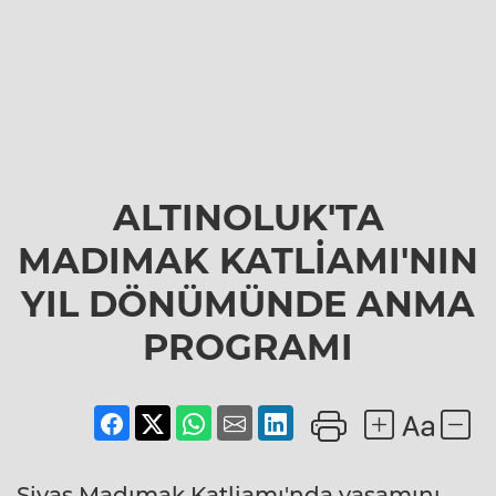
ALTINOLUK'TA
MADIMAK KATLİAMI'NIN
YIL DÖNÜMÜNDE ANMA
PROGRAMI
Sivas Madımak Katliamı'nda yaşamını