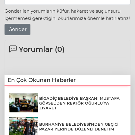
Gönderilen yorumların küfür, hakaret ve suç unsuru
içermemesi gerektiğini okurlarımıza önemle hatırlatırız!
Gönder
Yorumlar (
0
)
En Çok Okunan Haberler
BİGADİÇ BELEDİYE BAŞKANI MUSTAFA
GÖKSEL’DEN REKTÖR OĞURLU’YA
ZİYARET
BURHANİYE BELEDİYESİ'NDEN GEÇİCİ
PAZAR YERİNDE DÜZENLİ DENETİM