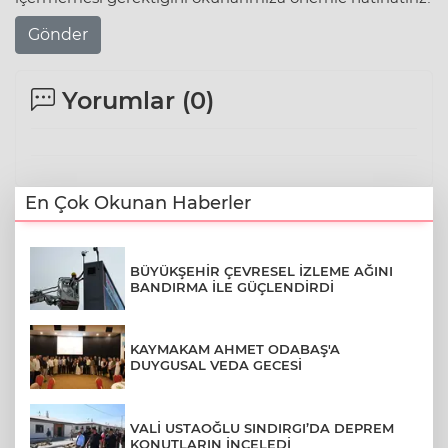
Gönder
Yorumlar (
0
)
En Çok Okunan Haberler
BÜYÜKŞEHİR ÇEVRESEL İZLEME AĞINI
BANDIRMA İLE GÜÇLENDİRDİ
KAYMAKAM AHMET ODABAŞ'A
DUYGUSAL VEDA GECESİ
VALİ USTAOĞLU SINDIRGI’DA DEPREM
KONUTLARIN İNCELEDİ