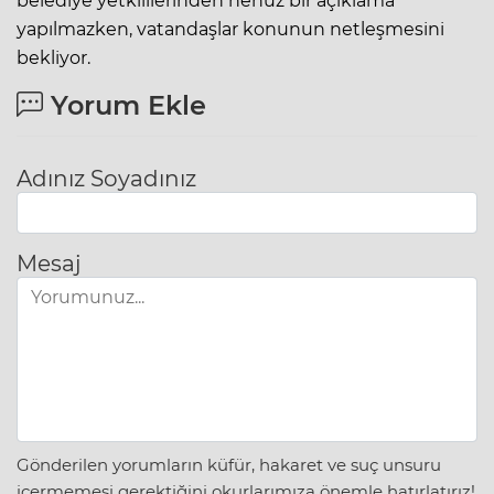
belediye yetkililerinden henüz bir açıklama
yapılmazken, vatandaşlar konunun netleşmesini
bekliyor.
Yorum Ekle
Adınız Soyadınız
Mesaj
Gönderilen yorumların küfür, hakaret ve suç unsuru
içermemesi gerektiğini okurlarımıza önemle hatırlatırız!