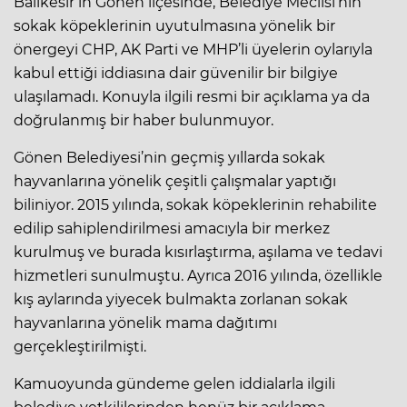
Balıkesir’in Gönen ilçesinde, Belediye Meclisi’nin
sokak köpeklerinin uyutulmasına yönelik bir
önergeyi CHP, AK Parti ve MHP’li üyelerin oylarıyla
kabul ettiği iddiasına dair güvenilir bir bilgiye
ulaşılamadı. Konuyla ilgili resmi bir açıklama ya da
doğrulanmış bir haber bulunmuyor.
Gönen Belediyesi’nin geçmiş yıllarda sokak
hayvanlarına yönelik çeşitli çalışmalar yaptığı
biliniyor. 2015 yılında, sokak köpeklerinin rehabilite
edilip sahiplendirilmesi amacıyla bir merkez
kurulmuş ve burada kısırlaştırma, aşılama ve tedavi
hizmetleri sunulmuştu. Ayrıca 2016 yılında, özellikle
kış aylarında yiyecek bulmakta zorlanan sokak
hayvanlarına yönelik mama dağıtımı
gerçekleştirilmişti.
Kamuoyunda gündeme gelen iddialarla ilgili