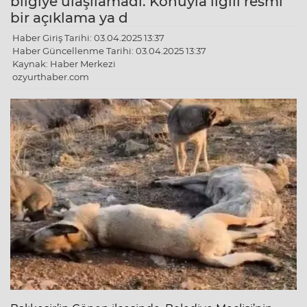
bilgiye ulaşılamadı. Konuyla ilgili resmi
bir açıklama ya d
Haber Giriş Tarihi: 03.04.2025 13:37
Haber Güncellenme Tarihi: 03.04.2025 13:37
Kaynak: Haber Merkezi
ozyurthaber.com