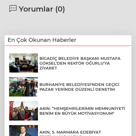
Yorumlar (
0
)
En Çok Okunan Haberler
BİGADİÇ BELEDİYE BAŞKANI MUSTAFA
GÖKSEL’DEN REKTÖR OĞURLU’YA
ZİYARET
BURHANİYE BELEDİYESİ'NDEN GEÇİCİ
PAZAR YERİNDE DÜZENLİ DENETİM
AKIN: “HEMŞEHRİLERİMİN MEMNUNİYETİ
BENİM EN BÜYÜK MOTİVASYONUM"
AKIN, 5. MARMARA EDEBİYAT