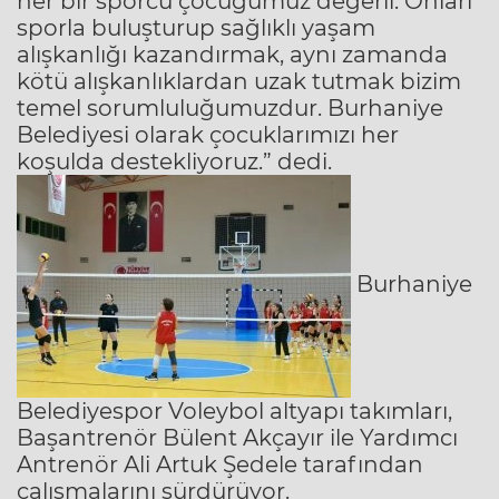
her bir sporcu çocuğumuz değerli. Onları
sporla buluşturup sağlıklı yaşam
alışkanlığı kazandırmak, aynı zamanda
kötü alışkanlıklardan uzak tutmak bizim
temel sorumluluğumuzdur. Burhaniye
Belediyesi olarak çocuklarımızı her
koşulda destekliyoruz.” dedi.
Burhaniye
Belediyespor Voleybol altyapı takımları,
Başantrenör Bülent Akçayır ile Yardımcı
Antrenör Ali Artuk Şedele tarafından
çalışmalarını sürdürüyor.