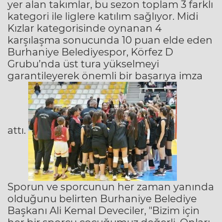
yer alan takımlar, bu sezon toplam 3 farklı
kategori ile liglere katılım sağlıyor. Midi
Kızlar kategorisinde oynanan 4
karşılaşma sonucunda 10 puan elde eden
Burhaniye Belediyespor, Körfez D
Grubu’nda üst tura yükselmeyi
garantileyerek önemli bir başarıya imza
attı.
Sporun ve sporcunun her zaman yanında
olduğunu belirten Burhaniye Belediye
Başkanı Ali Kemal Deveciler, "Bizim için