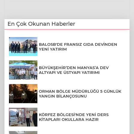
En Çok Okunan Haberler
BALOSB'DE FRANSIZ GIDA DEVİNDEN
YENİ YATIRIM
BÜYÜKŞEHİR’DEN MANYAS’A DEV
ALTYAPI VE ÜSTYAPI YATIRIMI
ORMAN BÖLGE MÜDÜRLÜĞÜ 5 GÜNLÜK
YANGIN BİLANÇOSUNU
KÖRFEZ BÖLGESİ'NDE YENİ DERS
KİTAPLARI OKULLARA HAZIR