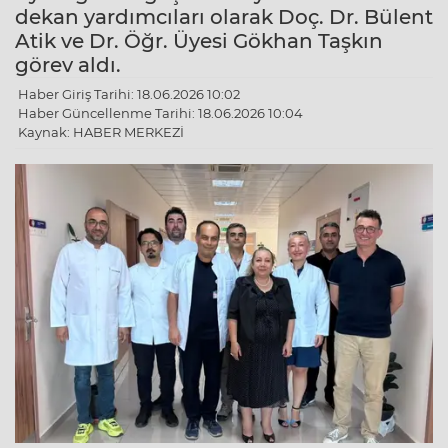
dekan yardımcıları olarak Doç. Dr. Bülent
Atik ve Dr. Öğr. Üyesi Gökhan Taşkın
görev aldı.
Haber Giriş Tarihi: 18.06.2026 10:02
Haber Güncellenme Tarihi: 18.06.2026 10:04
Kaynak: HABER MERKEZİ