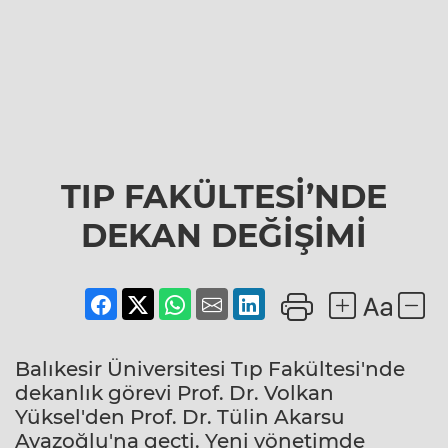
TIP FAKÜLTESİ’NDE
DEKAN DEĞİŞİMİ
Balıkesir Üniversitesi Tıp Fakültesi'nde
dekanlık görevi Prof. Dr. Volkan
Yüksel'den Prof. Dr. Tülin Akarsu
Ayazoğlu'na geçti. Yeni yönetimde