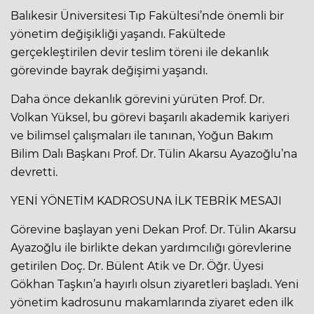
Balıkesir Üniversitesi Tıp Fakültesi’nde önemli bir
yönetim değişikliği yaşandı. Fakültede
gerçekleştirilen devir teslim töreni ile dekanlık
görevinde bayrak değişimi yaşandı.
Daha önce dekanlık görevini yürüten Prof. Dr.
Volkan Yüksel, bu görevi başarılı akademik kariyeri
ve bilimsel çalışmaları ile tanınan, Yoğun Bakım
Bilim Dalı Başkanı Prof. Dr. Tülin Akarsu Ayazoğlu’na
devretti.
YENİ YÖNETİM KADROSUNA İLK TEBRİK MESAJI
Görevine başlayan yeni Dekan Prof. Dr. Tülin Akarsu
Ayazoğlu ile birlikte dekan yardımcılığı görevlerine
getirilen Doç. Dr. Bülent Atik ve Dr. Öğr. Üyesi
Gökhan Taşkın’a hayırlı olsun ziyaretleri başladı. Yeni
yönetim kadrosunu makamlarında ziyaret eden ilk