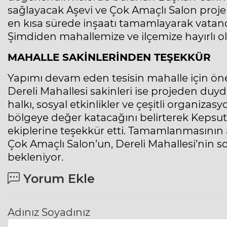
sağlayacak Aşevi ve Çok Amaçlı Salon projem
en kısa sürede inşaatı tamamlayarak vatan
Şimdiden mahallemize ve ilçemize hayırlı ol
MAHALLE SAKİNLERİNDEN TEŞEKKÜR
Yapımı devam eden tesisin mahalle için ön
Dereli Mahallesi sakinleri ise projeden duy
halkı, sosyal etkinlikler ve çeşitli organizas
bölgeye değer katacağını belirterek Kepsut
ekiplerine teşekkür etti. Tamamlanmasının 
Çok Amaçlı Salon’un, Dereli Mahallesi’nin 
bekleniyor.
Yorum Ekle
Adınız Soyadınız