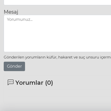
Mesaj
Gönderilen yorumların küfür, hakaret ve suç unsuru içerme
Gönder
Yorumlar (
0
)