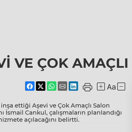
Vİ VE ÇOK AMAÇLI
 inşa ettiği Aşevi ve Çok Amaçlı Salon
nı İsmail Cankul, çalışmaların planlandığı
izmete açılacağını belirtti.