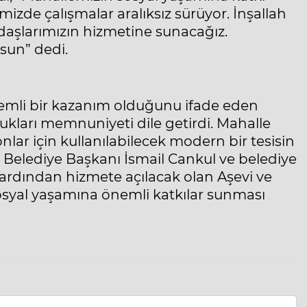
izde çalışmalar aralıksız sürüyor. İnşallah
daşlarımızın hizmetine sunacağız.
sun” dedi.
emli bir kazanım olduğunu ifade eden
dukları memnuniyeti dile getirdi. Mahalle
yonlar için kullanılabilecek modern bir tesisin
 Belediye Başkanı İsmail Cankul ve belediye
ardından hizmete açılacak olan Aşevi ve
sosyal yaşamına önemli katkılar sunması