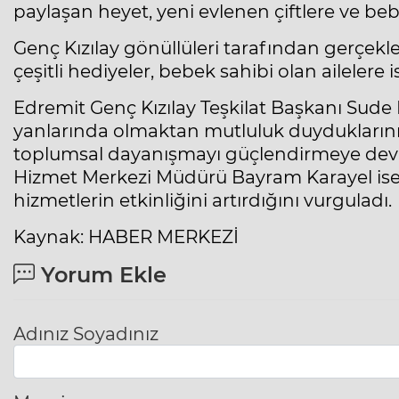
paylaşan heyet, yeni evlenen çiftlere ve beb
Genç Kızılay gönüllüleri tarafından gerçekleş
çeşitli hediyeler, bebek sahibi olan ailelere i
Edremit Genç Kızılay Teşkilat Başkanı Sude 
yanlarında olmaktan mutluluk duyduklarını b
toplumsal dayanışmayı güçlendirmeye devam 
Hizmet Merkezi Müdürü Bayram Karayel ise ku
hizmetlerin etkinliğini artırdığını vurguladı.
Kaynak: HABER MERKEZİ
Yorum Ekle
Adınız Soyadınız