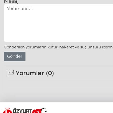
Mesaj
Gönderilen yorumların küfür, hakaret ve suç unsuru içerme
Gönder
Yorumlar (
0
)