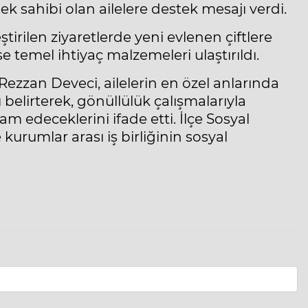
ek sahibi olan ailelere destek mesajı verdi.
tirilen ziyaretlerde yeni evlenen çiftlere
se temel ihtiyaç malzemeleri ulaştırıldı.
Rezzan Deveci, ailelerin en özel anlarında
elirterek, gönüllülük çalışmalarıyla
edeceklerini ifade etti. İlçe Sosyal
rumlar arası iş birliğinin sosyal