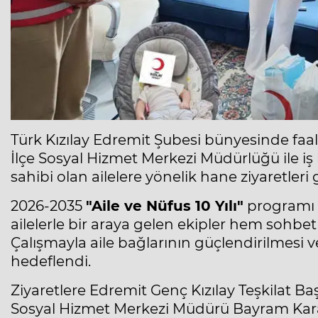
Türk Kızılay Edremit Şubesi bünyesinde faali
İlçe Sosyal Hizmet Merkezi Müdürlüğü ile iş 
sahibi olan ailelere yönelik hane ziyaretleri 
2026-2035
"Aile ve Nüfus 10 Yılı"
programı 
ailelerle bir araya gelen ekipler hem sohbet 
Çalışmayla aile bağlarının güçlendirilmesi 
hedeflendi.
Ziyaretlere Edremit Genç Kızılay Teşkilat B
Sosyal Hizmet Merkezi Müdürü Bayram Karay