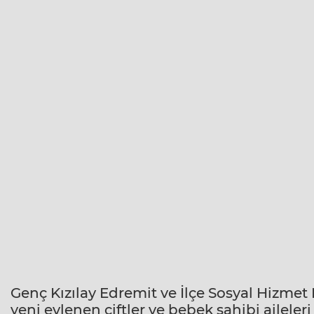
Genç Kızılay Edremit ve İlçe Sosyal Hizmet 
yeni evlenen çiftler ve bebek sahibi aileler