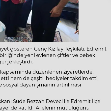
yet gösteren Genç Kızılay Teşkilatı, Edremit
birliğinde yeni evlenen çiftler ve bebek
gerçekleştirdi.
kapsamında düzenlenen ziyaretlerde,
etti hem de çeşitli hediyeler takdim etti.
ve sosyal dayanışmanın artırılması
aşkanı Sude Rezzan Deveci ile Edremit İlçe
el de katıldı. Ailelerin mutluluğunu