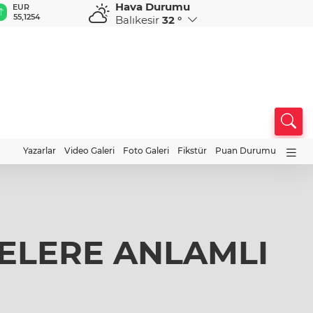
Hava Durumu
GBP
CHF
CAD
RUB
64,3468
59,0083
34,1883
0,5822
Balıkesir
32 °
Yazarlar
Video Galeri
Foto Galeri
Fikstür
Puan Durumu
LELERE ANLAMLI