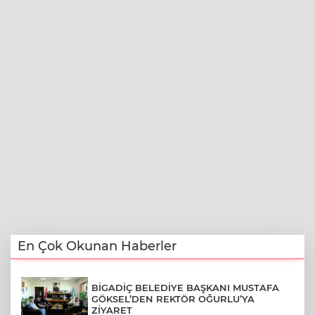
En Çok Okunan Haberler
BİGADİÇ BELEDİYE BAŞKANI MUSTAFA
GÖKSEL’DEN REKTÖR OĞURLU’YA
ZİYARET