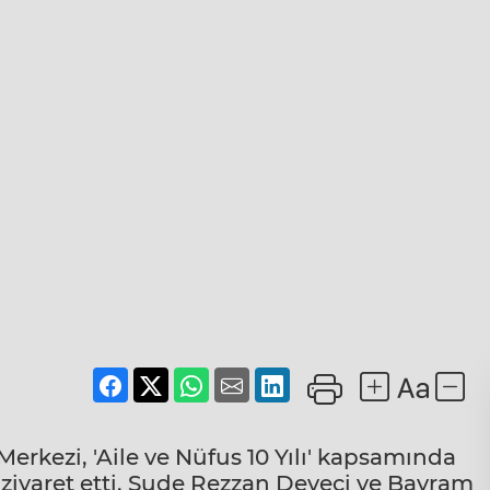
Merkezi, 'Aile ve Nüfus 10 Yılı' kapsamında
i ziyaret etti. Sude Rezzan Deveci ve Bayram