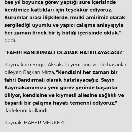
beş yıl boyunca görev yaptığı süre içerisinde
kentimize kattıkları için teşekkür ediyoruz.
Kurumlar arası ilişkilerde, mülki amirimiz olarak
sergilediği uyumlu ve yapıcı çalışma anlayışıyla
her zaman örnek bir iş birliği içerisinde olduk."
dedi.
"FAHRİ BANDIRMALI OLARAK HATIRLAYACAĞIZ"
Kaymakam Engin Aksakal'a yeni görevinde başarılar
dileyen Başkan Mirza,
"Kendisini her zaman bir
fahri Bandırmalı olarak hatırlayacağız. Sayın
Kaymakamımıza yeni görev yerinde başarılar
diliyor, kendisine ve kıymetli ailesine sağlıklı ve
başarılı bir çalışma hayatı temenni ediyoruz."
ifadelerini kullandı.
Kaynak: HABER MERKEZİ