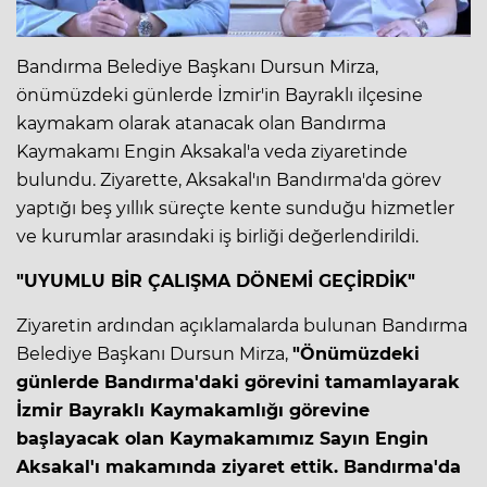
Bandırma Belediye Başkanı Dursun Mirza,
önümüzdeki günlerde İzmir'in Bayraklı ilçesine
kaymakam olarak atanacak olan Bandırma
Kaymakamı Engin Aksakal'a veda ziyaretinde
bulundu. Ziyarette, Aksakal'ın Bandırma'da görev
yaptığı beş yıllık süreçte kente sunduğu hizmetler
ve kurumlar arasındaki iş birliği değerlendirildi.
"UYUMLU BİR ÇALIŞMA DÖNEMİ GEÇİRDİK"
Ziyaretin ardından açıklamalarda bulunan Bandırma
Belediye Başkanı Dursun Mirza,
"Önümüzdeki
günlerde Bandırma'daki görevini tamamlayarak
İzmir Bayraklı Kaymakamlığı görevine
başlayacak olan Kaymakamımız Sayın Engin
Aksakal'ı makamında ziyaret ettik. Bandırma'da