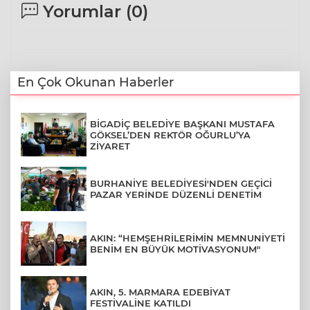
Yorumlar (
0
)
En Çok Okunan Haberler
BİGADİÇ BELEDİYE BAŞKANI MUSTAFA
GÖKSEL’DEN REKTÖR OĞURLU’YA
ZİYARET
BURHANİYE BELEDİYESİ'NDEN GEÇİCİ
PAZAR YERİNDE DÜZENLİ DENETİM
AKIN: “HEMŞEHRİLERİMİN MEMNUNİYETİ
BENİM EN BÜYÜK MOTİVASYONUM"
AKIN, 5. MARMARA EDEBİYAT
FESTİVALİNE KATILDI