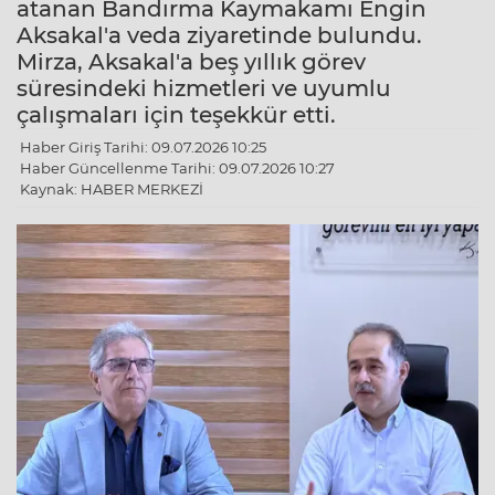
atanan Bandırma Kaymakamı Engin
Aksakal'a veda ziyaretinde bulundu.
Mirza, Aksakal'a beş yıllık görev
süresindeki hizmetleri ve uyumlu
çalışmaları için teşekkür etti.
Haber Giriş Tarihi: 09.07.2026 10:25
Haber Güncellenme Tarihi: 09.07.2026 10:27
Kaynak: HABER MERKEZİ