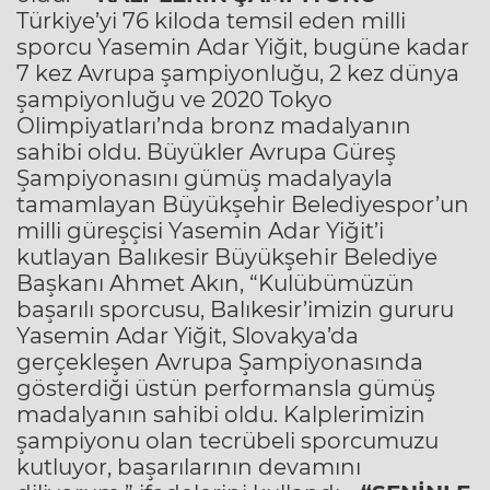
Türkiye’yi 76 kiloda temsil eden milli
sporcu Yasemin Adar Yiğit, bugüne kadar
7 kez Avrupa şampiyonluğu, 2 kez dünya
şampiyonluğu ve 2020 Tokyo
Olimpiyatları’nda bronz madalyanın
sahibi oldu. Büyükler Avrupa Güreş
Şampiyonasını gümüş madalyayla
tamamlayan Büyükşehir Belediyespor’un
milli güreşçisi Yasemin Adar Yiğit’i
kutlayan Balıkesir Büyükşehir Belediye
Başkanı Ahmet Akın, “Kulübümüzün
başarılı sporcusu, Balıkesir’imizin gururu
Yasemin Adar Yiğit, Slovakya’da
gerçekleşen Avrupa Şampiyonasında
gösterdiği üstün performansla gümüş
madalyanın sahibi oldu. Kalplerimizin
şampiyonu olan tecrübeli sporcumuzu
kutluyor, başarılarının devamını