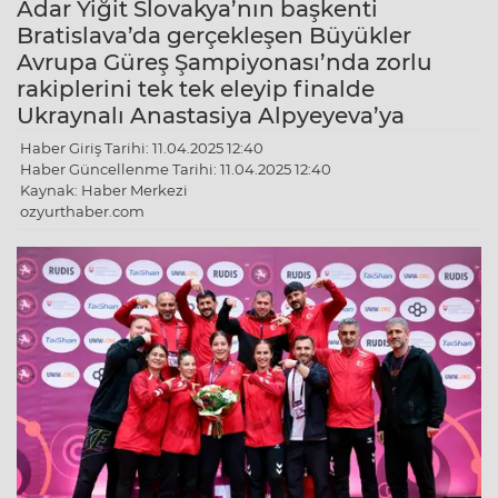
Adar Yiğit Slovakya’nın başkenti
Bratislava’da gerçekleşen Büyükler
Avrupa Güreş Şampiyonası’nda zorlu
rakiplerini tek tek eleyip finalde
Ukraynalı Anastasiya Alpyeyeva’ya
Haber Giriş Tarihi: 11.04.2025 12:40
Haber Güncellenme Tarihi: 11.04.2025 12:40
Kaynak: Haber Merkezi
ozyurthaber.com