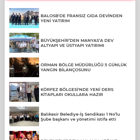
BALOSB'DE FRANSIZ GIDA DEVİNDEN
YENİ YATIRIM
BÜYÜKŞEHİR’DEN MANYAS’A DEV
ALTYAPI VE ÜSTYAPI YATIRIMI
ORMAN BÖLGE MÜDÜRLÜĞÜ 5 GÜNLÜK
YANGIN BİLANÇOSUNU
KÖRFEZ BÖLGESİ'NDE YENİ DERS
KİTAPLARI OKULLARA HAZIR
Balıkesir Belediye-İş Sendikası 1 No’lu
Şube başkanı ve yönetimi istifa etti