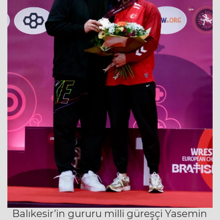
Balıkesir’in gururu milli güreşçi Yasemin