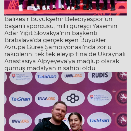
Balıkesir Büyükşehir Belediyespor’un
başarılı sporcusu, milli güreşçi Yasemin
Adar Yiğit Slovakya’nın başkenti
Bratislava’da gerçekleşen Büyükler
Avrupa Güreş Şampiyonası’nda zorlu
rakiplerini tek tek eleyip finalde Ukraynalı
Anastasiya Alpyeyeva’ya mağlup olarak
gümüş madalyanın sahibi oldu.