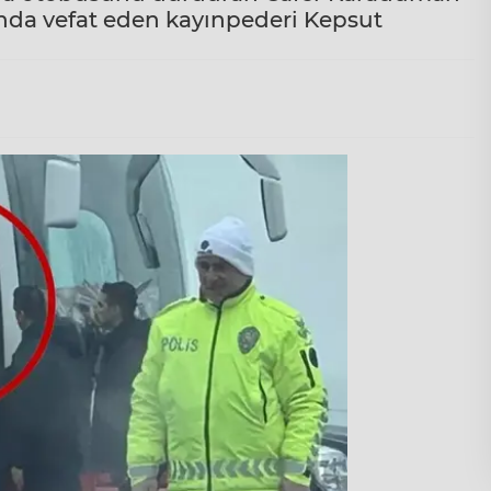
ında vefat eden kayınpederi Kepsut