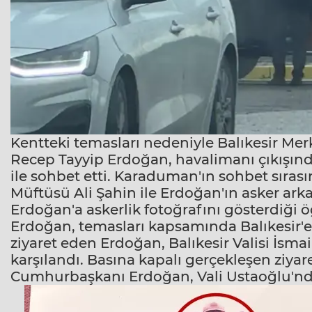
Kentteki temasları nedeniyle Balıkesir M
Recep Tayyip Erdoğan, havalimanı çıkışı
ile sohbet etti. Karaduman'ın sohbet sıras
Müftüsü Ali Şahin ile Erdoğan'ın asker ar
Erdoğan'a askerlik fotoğrafını gösterdiği
Erdoğan
, temasları kapsamında
Balıkesir
'
ziyaret eden Erdoğan, Balıkesir Valisi
İsmai
karşılandı. Basına kapalı gerçekleşen ziyare
Cumhurbaşkanı Erdoğan, Vali Ustaoğlu'ndan 