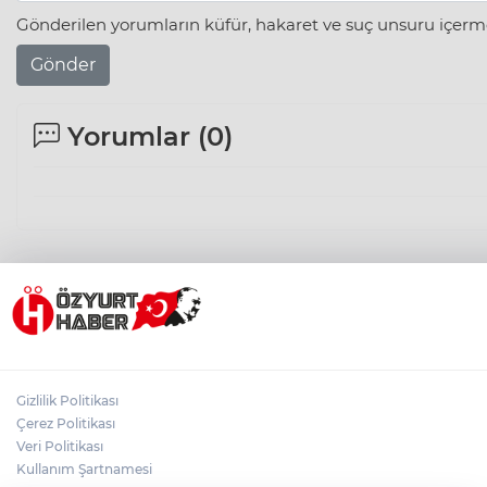
Gönderilen yorumların küfür, hakaret ve suç unsuru içerme
Gönder
Yorumlar (
0
)
Gizlilik Politikası
Çerez Politikası
Veri Politikası
Kullanım Şartnamesi