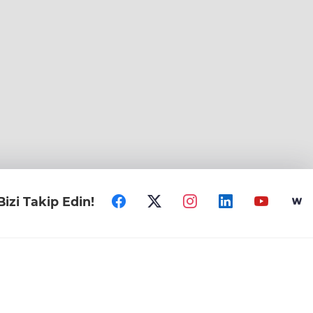
Bizi Takip Edin!