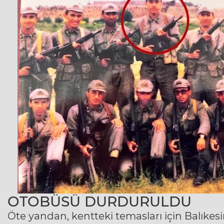
OTOBÜSÜ DURDURULDU
Öte yandan, kentteki temasları için
Balıkes