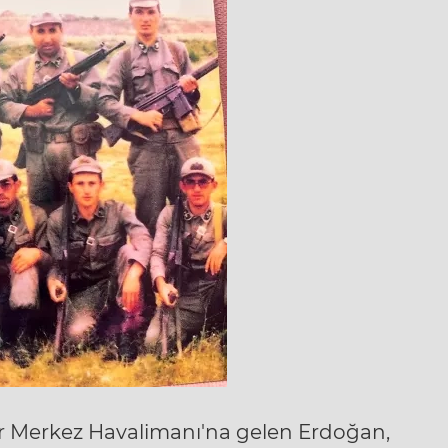
ir Merkez Havalimanı
'na gelen Erdoğan,