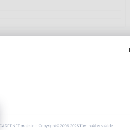
ARET.NET projesidir. Copyright© 2006-2026 Tüm hakları saklıdır.