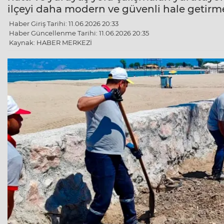
ilçeyi daha modern ve güvenli hale getirme
Haber Giriş Tarihi: 11.06.2026 20:33
Haber Güncellenme Tarihi: 11.06.2026 20:35
Kaynak: HABER MERKEZİ