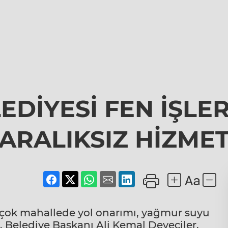
DİYESİ FEN İŞLE
ARALIKSIZ HİZME
birçok mahallede yol onarımı, yağmur suyu
. Belediye Başkanı Ali Kemal Deveciler,