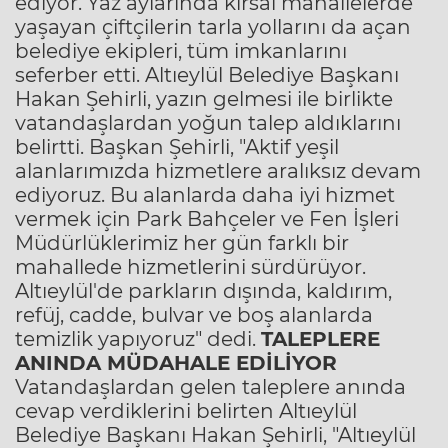
ediyor. Yaz aylarında kırsal mahallelerde
yaşayan çiftçilerin tarla yollarını da açan
belediye ekipleri, tüm imkanlarını
seferber etti. Altıeylül Belediye Başkanı
Hakan Şehirli, yazın gelmesi ile birlikte
vatandaşlardan yoğun talep aldıklarını
belirtti. Başkan Şehirli, "Aktif yeşil
alanlarımızda hizmetlere aralıksız devam
ediyoruz. Bu alanlarda daha iyi hizmet
vermek için Park Bahçeler ve Fen İşleri
Müdürlüklerimiz her gün farklı bir
mahallede hizmetlerini sürdürüyor.
Altıeylül'de parkların dışında, kaldırım,
refüj, cadde, bulvar ve boş alanlarda
temizlik yapıyoruz" dedi.
TALEPLERE
ANINDA MÜDAHALE EDİLİYOR
Vatandaşlardan gelen taleplere anında
cevap verdiklerini belirten Altıeylül
Belediye Başkanı Hakan Şehirli, "Altıeylül