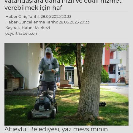
vatandaşlara daha hızlı ve etkili hizmet
verebilmek için haf
Haber Giriş Tarihi: 28.05.2025 20:33
Haber Güncellenme Tarihi: 28.05.2025 20:33
Kaynak: Haber Merkezi
ozyurthaber.com
Altıeylül Belediyesi, yaz mevsiminin