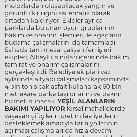
molozlardan oluşabilecek yangın ve
görüntü kirliliğini sistematik olarak
ortadan kaldırıyor. Ekipler ayrıca
parklarda bulunan oyun gruplarının
bakım ve onarım işlemleri ile ağaçların
budama çalışmalarını da tamamladı.
Sahada tam mesai çalışan fen işleri
ekipleri, Altıeylül sınırları içerisinde bakım,
tamirat ve onarım çalışmalarını
gerçekleştirdi. Belediye ekipleri yaz
aylarında altyapı çalışmaları kapsamında
4 bin ton sıcak asfalt kullanarak 60 bin
metrekare parke taşı onarım ve bakım
hizmeti sunacak.
YEŞİL ALANLARIN
BAKIMI YAPILIYOR
Kırsal mahallelerde
yaşayan çiftçilerin üretim faaliyetlerini
desteklemek amacıyla tarla yollarının
açılması çalışmaları da hızla devam