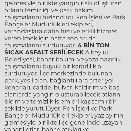
gelmesiyle birlikte yangın riski oluşturan
otların temizliği ve park bakım
çalışmalarını hızlandırdı. Fen İşleri ve Park
Bahçeler Müdürlükleri ekipleri,
vatandaşlara daha hızlı ve etkili hizmet
verebilmek için hafta sonları da
çalışmalarını sürdürüyor.
4 BİN TON
SICAK ASFALT SERİLECEK
Altıeylül
Belediyesi, bahar bakımı ve yaza hazırlık
çalışmalarını büyük bir kararlılıkla
sürdürüyor. İlçe merkezinde bulunan
park, yeşil alan, bağlantılı ara arter yol
kenarları, cadde, bulvar, kaldırım ve boş
alanlarda yangın oluşturabilecek otların
biçim ve temizlik işlemleri kapsamlı bir
şekilde yürütülüyor. Fen İşleri ve Park
Bahçeler Müdürlükleri ekipleri, yaz ayının
gelmesiyle birlikte ilçe genelinde uzayan
yabani otlar, bahçe atıkları ve