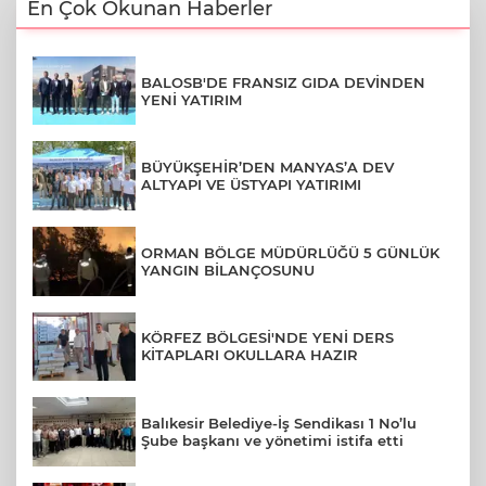
En Çok Okunan Haberler
BALOSB'DE FRANSIZ GIDA DEVİNDEN
YENİ YATIRIM
BÜYÜKŞEHİR’DEN MANYAS’A DEV
ALTYAPI VE ÜSTYAPI YATIRIMI
ORMAN BÖLGE MÜDÜRLÜĞÜ 5 GÜNLÜK
YANGIN BİLANÇOSUNU
KÖRFEZ BÖLGESİ'NDE YENİ DERS
KİTAPLARI OKULLARA HAZIR
Balıkesir Belediye-İş Sendikası 1 No’lu
Şube başkanı ve yönetimi istifa etti