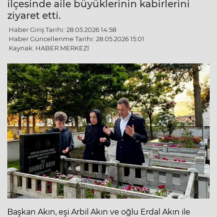
ilçesinde aile büyüklerinin kabirlerini
ziyaret etti.
Haber Giriş Tarihi: 28.05.2026 14:58
Haber Güncellenme Tarihi: 28.05.2026 15:01
Kaynak: HABER MERKEZİ
Başkan Akın, eşi Arbil Akın ve oğlu Erdal Akın ile